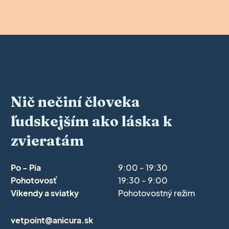
Nič nečiní človeka
ľudskejším ako láska k
zvieratám
Po - Pia
9:00 - 19:30
Pohotovosť
19:30 - 9:00
Víkendy a sviatky
Pohotovostný režim
vetpoint@anicura.sk