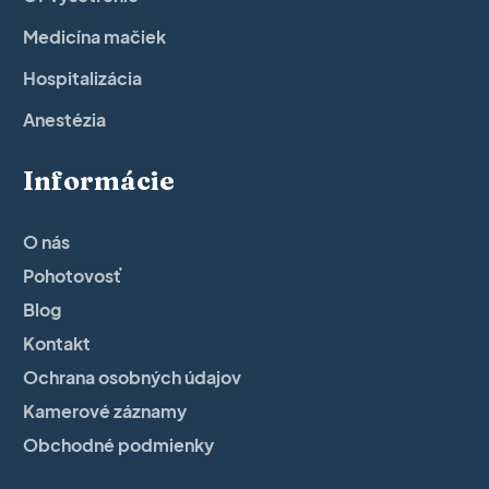
Medicína mačiek
Hospitalizácia
Anestézia
Informácie
O nás
Pohotovosť
Blog
Kontakt
Ochrana osobných údajov
Kamerové záznamy
Obchodné podmienky