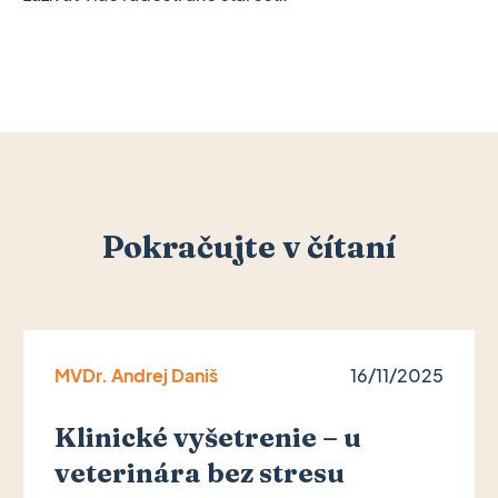
Pokračujte v čítaní
MVDr. Andrej Daniš
16/11/2025
Klinické vyšetrenie – u
veterinára bez stresu