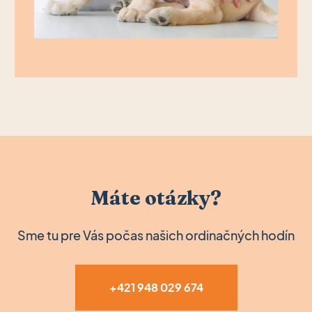
Máte otázky?
Sme tu pre Vás počas našich ordinačných hodín
+421 948 029 674