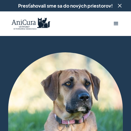
Presťahovali sme sa do nových priestorov!