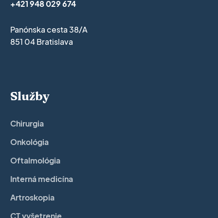
+421 948 029 674
Panónska cesta 38/A
851 04 Bratislava
Služby
Chirurgia
Onkológia
Oftalmológia
Interná medicína
Artroskopia
CT vyšetrenie