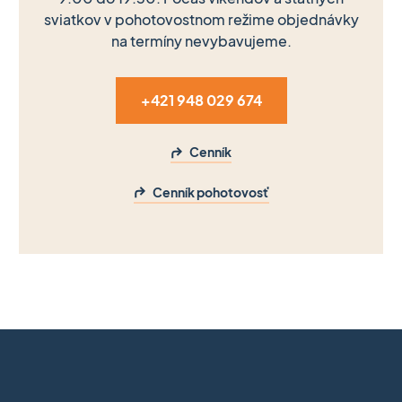
sviatkov v pohotovostnom režime objednávky
na termíny nevybavujeme.
+421 948 029 674
Cenník
Cenník pohotovosť