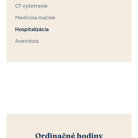
CT vyšetrenie
Medicína mačiek
Hospitalizácia
Anestézia
Ordinačné hodiny