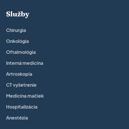
Služby
Chirurgia
Onkológia
Oftalmológia
Interná medicína
Artroskopia
CT vyšetrenie
Medicína mačiek
Hospitalizácia
Anestézia