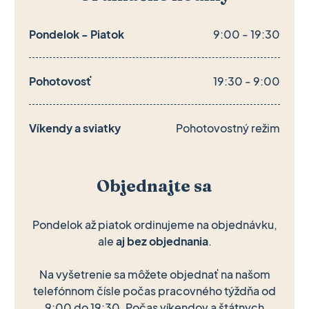
Pondelok - Piatok
9:00 - 19:30
Pohotovosť
19:30 - 9:00
Víkendy a sviatky
Pohotovostný režim
Objednajte sa
Pondelok až piatok ordinujeme na objednávku,
ale
aj bez objednania
.
Na vyšetrenie sa môžete objednať na našom
telefónnom čísle počas pracovného týždňa od
9:00 do 19:30. Počas víkendov a štátnych