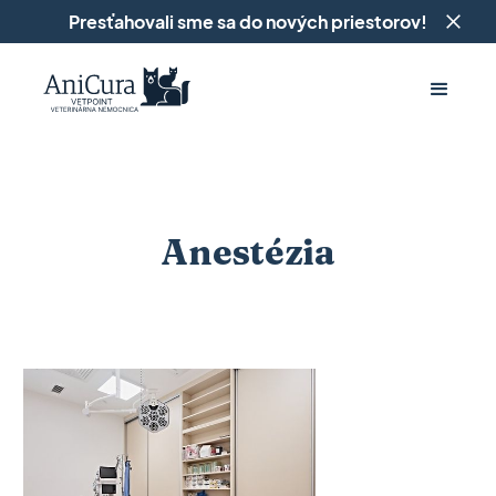
Presťahovali sme sa do nových priestorov!
Anestézia