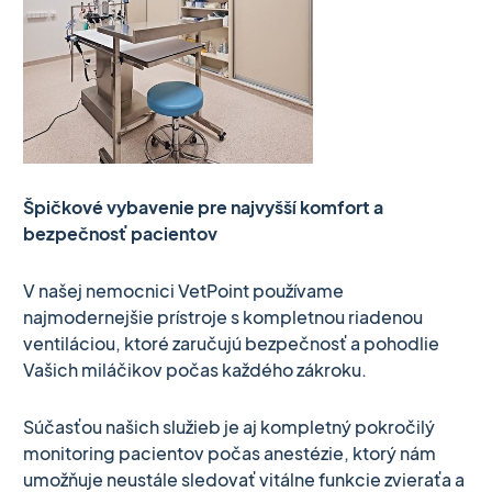
Špičkové vybavenie pre najvyšší komfort a
bezpečnosť pacientov
V našej nemocnici VetPoint používame
najmodernejšie prístroje s kompletnou riadenou
ventiláciou, ktoré zaručujú bezpečnosť a pohodlie
Vašich miláčikov počas každého zákroku.
Súčasťou našich služieb je aj kompletný pokročilý
monitoring pacientov počas anestézie, ktorý nám
umožňuje neustále sledovať vitálne funkcie zvieraťa a