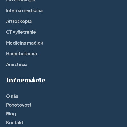
Interná medicína
Artroskopia
CT vyšetrenie
Medicína mačiek
Hospitalizácia
Anestézia
Informácie
O nás
Pohotovosť
Blog
Kontakt