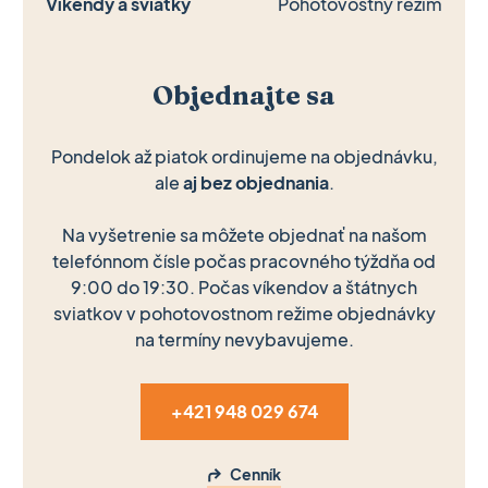
Víkendy a sviatky
Pohotovostný režim
Objednajte sa
Pondelok až piatok ordinujeme na objednávku,
ale
aj bez objednania
.
Na vyšetrenie sa môžete objednať na našom
telefónnom čísle počas pracovného týždňa od
9:00 do 19:30. Počas víkendov a štátnych
sviatkov v pohotovostnom režime objednávky
na termíny nevybavujeme.
+421 948 029 674
Cenník