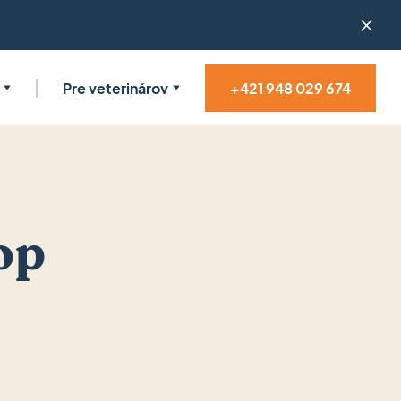
Pre veterinárov
+421 948 029 674
op