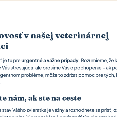
ovosť v našej veterinárnej
ci
 je tu pre
urgentné a vážne prípady
. Rozumieme, že k
e Vás stresujúca, ale prosíme Vás o pochopenie – ak 
urgentnom probléme, môže to zdržať pomoc pre tých, k
.
te nám, ak ste na ceste
 stav Vášho zvieratka je vážny a rozhodnete sa prísť,
o