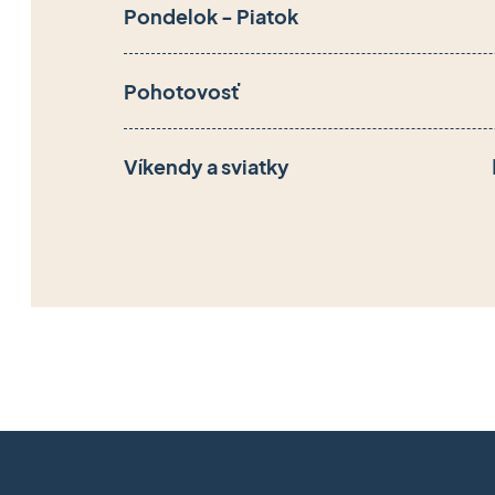
Pondelok - Piatok
Pohotovosť
Víkendy a sviatky