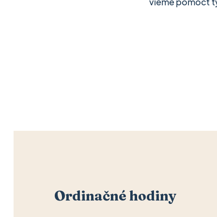
vieme pomôcť tým
Ordinačné hodiny