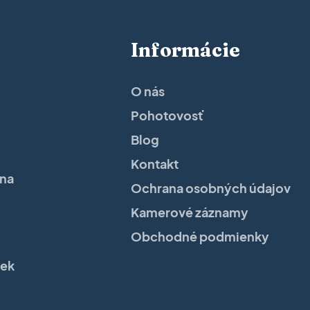
Informácie
O nás
Pohotovosť
Blog
Kontakt
ína
Ochrana osobných údajov
Kamerové záznamy
Obchodné podmienky
iek