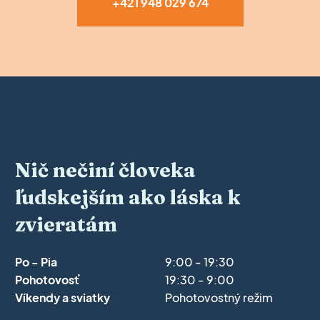
+421 948 029 674
Nič nečiní človeka
ľudskejším ako láska k
zvieratám
Po - Pia
9:00 - 19:30
Pohotovosť
19:30 - 9:00
Víkendy a sviatky
Pohotovostný režim