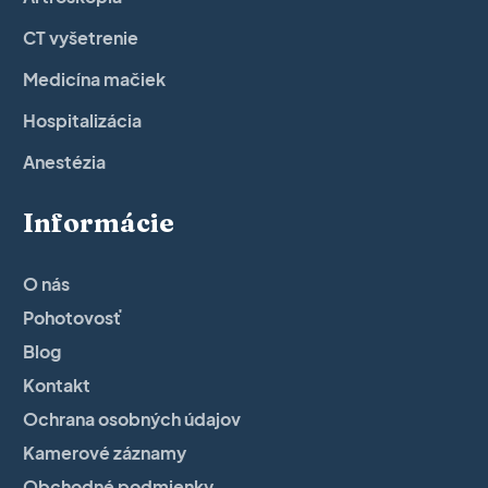
CT vyšetrenie
Medicína mačiek
Hospitalizácia
Anestézia
Informácie
O nás
Pohotovosť
Blog
Kontakt
Ochrana osobných údajov
Kamerové záznamy
Obchodné podmienky