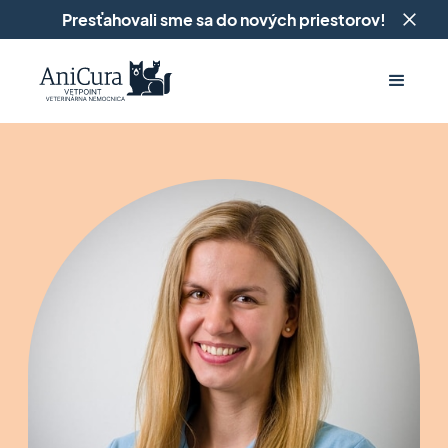
Presťahovali sme sa do nových priestorov!