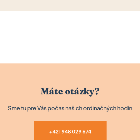
Máte otázky?
Sme tu pre Vás počas našich ordinačných hodín
+421 948 029 674