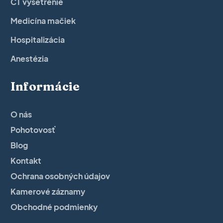
CT vyšetrenie
Medicína mačiek
Hospitalizácia
Anestézia
Informácie
O nás
Pohotovosť
Blog
Kontakt
Ochrana osobných údajov
Kamerové záznamy
Obchodné podmienky