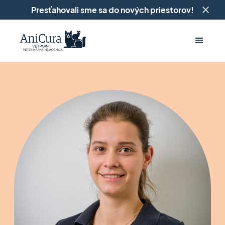
Presťahovali sme sa do nových priestorov!