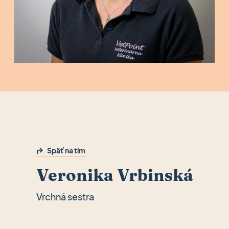
Späť na tím
Veronika Vrbinská
Vrchná sestra