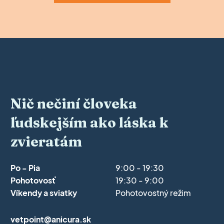
Nič nečiní človeka
ľudskejším ako láska k
zvieratám
Po - Pia
9:00 - 19:30
Pohotovosť
19:30 - 9:00
Víkendy a sviatky
Pohotovostný režim
vetpoint@anicura.sk