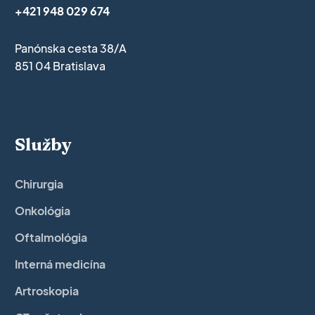
+421 948 029 674
Panónska cesta 38/A
851 04 Bratislava
Služby
Chirurgia
Onkológia
Oftalmológia
Interná medicína
Artroskopia